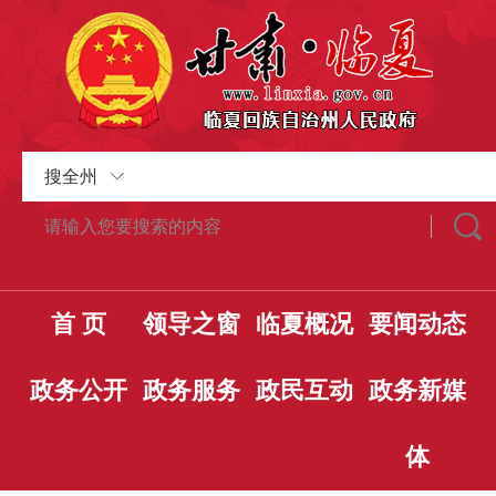
搜全州
首 页
领导之窗
临夏概况
要闻动态
政务公开
政务服务
政民互动
政务新媒
体