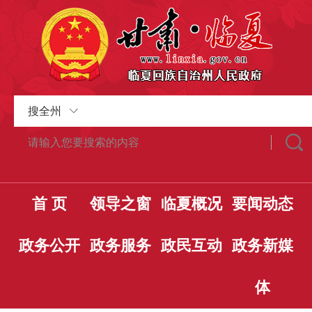
搜全州
首 页
领导之窗
临夏概况
要闻动态
政务公开
政务服务
政民互动
政务新媒
体