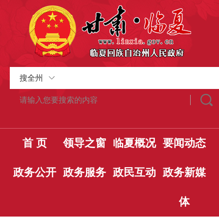
搜全州
首 页
领导之窗
临夏概况
要闻动态
政务公开
政务服务
政民互动
政务新媒
体