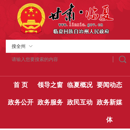
搜全州
首 页
领导之窗
临夏概况
要闻动态
政务公开
政务服务
政民互动
政务新媒
体