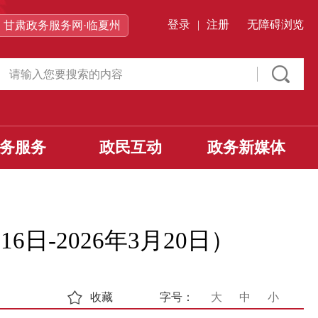
登录
|
注册
无障碍浏览
甘肃政务服务网·临夏州
务服务
政民互动
政务新媒体
日-2026年3月20日）
收藏
字号：
大
中
小