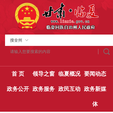
搜全州
首 页
领导之窗
临夏概况
要闻动态
政务公开
政务服务
政民互动
政务新媒
体