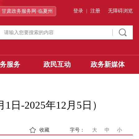
登录
|
注册
无障碍浏览
甘肃政务服务网·临夏州
务服务
政民互动
政务新媒体
日-2025年12月5日）
收藏
字号：
大
中
小