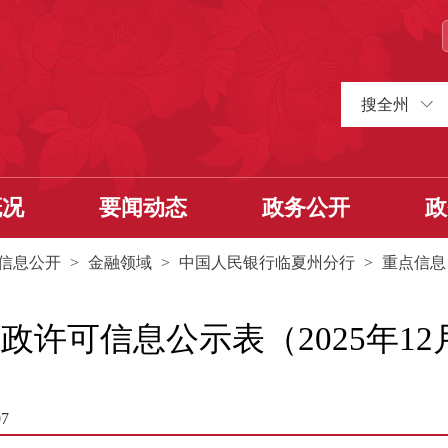
搜全州
概况
要闻动态
政务公开
政
信息公开
>
金融领域
>
中国人民银行临夏州分行
>
重点信息
可信息公示表（2025年12月1
7