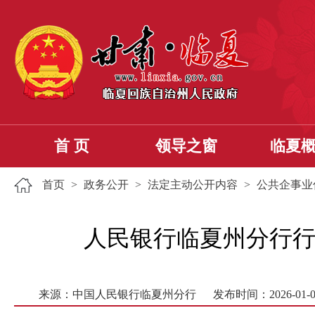
首 页
领导之窗
临夏
首页
>
政务公开
>
法定主动公开内容
>
公共企事业
人民银行临夏州分行行政许
来源：中国人民银行临夏州分行
发布时间：2026-01-0