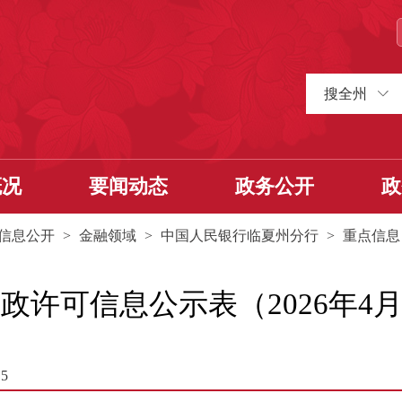
搜全州
概况
要闻动态
政务公开
政
信息公开
>
金融领域
>
中国人民银行临夏州分行
>
重点信息
可信息公示表（2026年4月27
5