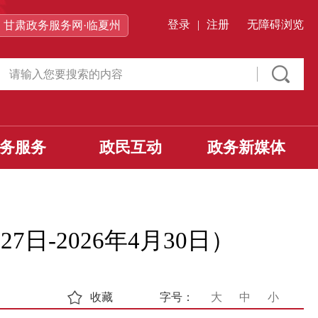
登录
|
注册
无障碍浏览
甘肃政务服务网·临夏州
务服务
政民互动
政务新媒体
日-2026年4月30日）
收藏
字号：
大
中
小