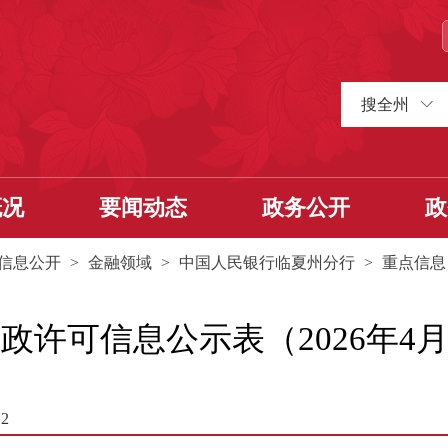
搜全州
概况
要闻动态
政务公开
政
信息公开
>
金融领域
>
中国人民银行临夏州分行
>
重点信息
可信息公示表（2026年4月13
2