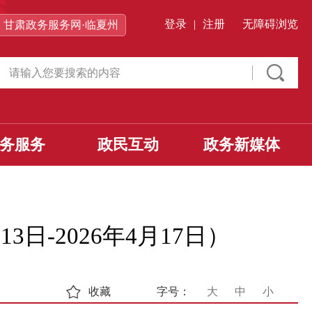
登录
|
注册
无障碍浏览
甘肃政务服务网·临夏州
务服务
政民互动
政务新媒体
日-2026年4月17日）
收藏
字号：
大
中
小