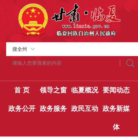
搜全州
首 页
领导之窗
临夏概况
要闻动态
政务公开
政务服务
政民互动
政务新媒
体