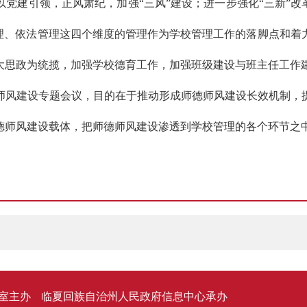
党建引领，正风肃纪，加强“三风”建设；进一步强化“三新”改
管理、依法管理这四个维度的管理作为学校管理工作的落脚点和着
大思政为统揽，加强学校德育工作，加强班级建设与班主任工作
师风建设专题会议，目的在于推动形成师德师风建设长效机制，
德师风建设载体，把师德师风建设渗透到学校管理的各个环节之
室主办
临夏回族自治州人民政府信息中心承办