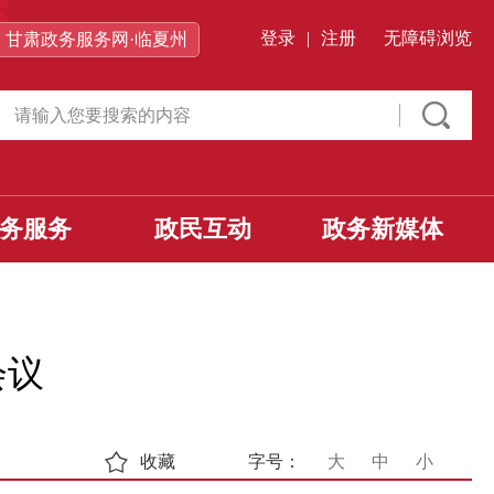
登录
|
注册
无障碍浏览
甘肃政务服务网·临夏州
务服务
政民互动
政务新媒体
会议
收藏
字号：
大
中
小