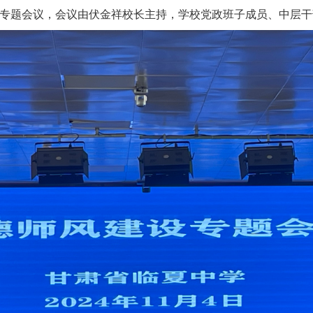
风建设专题会议，会议由伏金祥校长主持，学校党政班子成员、中层