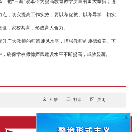
革，把“三新”改革作为提高教育教学质量的重大举措；进
力点，切实提高工作实效；要以考促教、以考导学，切实
建设，家校共育，形成育人合力。
提升广大教师的师德师风水平，增强教师的师德修养。下
中，确保学校师德师风建设水平不断提高，成效显著。
纠错
打印
关闭
X