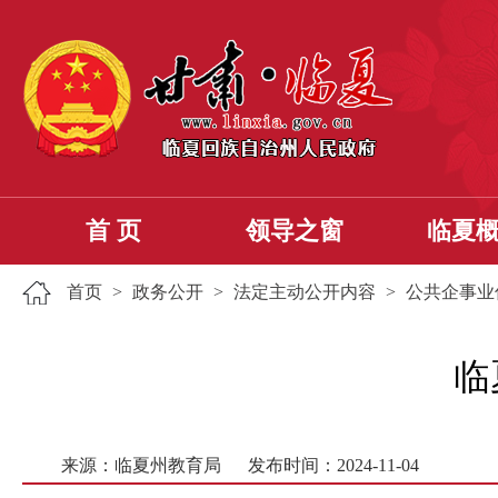
首 页
领导之窗
临夏
首页
>
政务公开
>
法定主动公开内容
>
公共企事业
临
来源：临夏州教育局
发布时间：2024-11-04