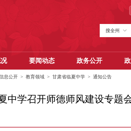
搜全州
概况
要闻动态
政务公开
政
信息公开
>
教育领域
>
甘肃省临夏中学
>
通知公告
夏中学召开师德师风建设专题