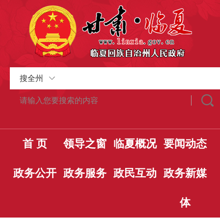
搜全州
首 页
领导之窗
临夏概况
要闻动态
政务公开
政务服务
政民互动
政务新媒
体