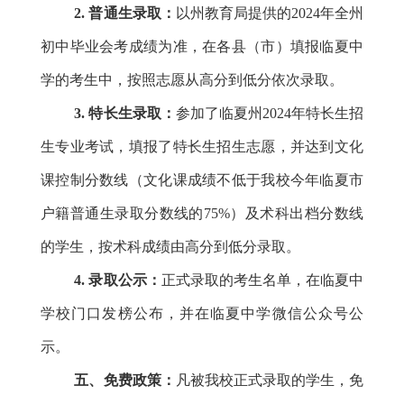
2. 普通生录取：
以州教育局提供的2024年全州
初中毕业会考成绩为准，在各县（市）填报临夏中
学的考生中，按照志愿从高分到低分依次录取。
3. 特长生录取：
参加了临夏州202
4
年特长生招
生专业考试，填报了特长生招生志愿，并达到文化
课控制分数线（文化课成绩不低于我校今年临夏市
户籍普通生录取分数线的
75%）及术科出档分数线
的学生，按术科成绩由高分到低分录取。
4. 录取公示：
正式录
取的考生名单，在临夏中
学校门口发榜公布，
并在临夏中学微信公众号公
示。
五、免费政策：
凡被我校正式录取的学生，免