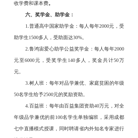
收学费和课本费
。
六、奖学金、助学金：
1.
普通高中国家助学金：每人每年
2000元，受
助学生1500多人，受助面达30%。
2.鲁鸿宙爱心助学公益奖学金：每人每年2000
元至6000元，受奖学生140多人，奖金共计50万
元。
3.树人班：每年对品学兼优、家庭贫困的年级
50名学生给予2500
元的奖励资助。
4.百益班：每年由百益集团资助40
万元，对全
年级品学兼优的前100名学生单独编班，采用成都
七中直播模式授课，同时聘请省内外知名专家进行