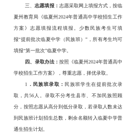
三、
志愿填报
：
志愿采取网上填报方式，按临
夏州教育局《临夏州202
4
年普通高中学校招生工作
方案》志愿填报流程填报。少数民族考生可填
报
“提前批次临夏中学（民族班）”，所有考生均可
填报“第一批次”临夏中学。
四、录取办法：
按照《临夏州202
4年普通高中
学校招生工作方案》，尊重志愿，择优录取。
1
．民族班录取：
民族班学生在提前批次录
取，共5
6人。录
取不分考生县市、不加民族照顾
分，按照志愿从高分到低分录取，若录取人数未达
到民族班计划招生总数，剩余名额转入临夏中学普
通生招生计划。