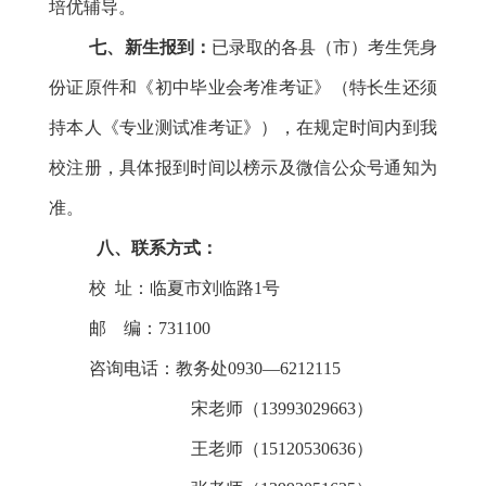
培优辅导。
七、新生报到：
已录取的各县（市）考生凭身
份证原件和《初中毕业会考准考证》（特长生还须
持本人《专业测试准考证》），在规定时间内到我
校注册，具体报到时间以榜示及微信公众号通知为
准。
八、联系方式：
校 址：临夏市刘临路1号
邮
编：
731100
咨询电话：教务处0930—6212115
宋老师（13993029663
）
王老师（15120530636
）