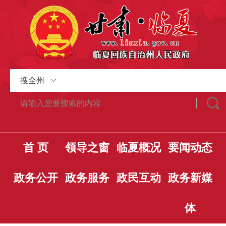
搜全州
首 页
领导之窗
临夏概况
要闻动态
政务公开
政务服务
政民互动
政务新媒
体