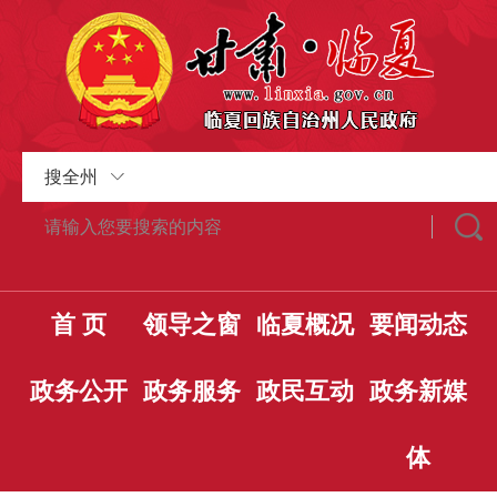
搜全州
首 页
领导之窗
临夏概况
要闻动态
政务公开
政务服务
政民互动
政务新媒
体