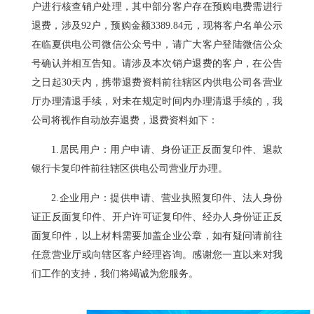
户进行核查销户处理，其中部分客户存在预购电费需进行
退费，涉及92户，预购金额3389.84元，现将客户名单公示
在临夏供电公司微信公众号中，请广大客户登陆微信公众
号确认并相互告知。请涉及本次销户退费的客户，在公告
之日起30天内，携带退费资料前往辖区内供电公司各营业
厅办理清退手续，对未在规定时间内办理清退手续的，我
公司将视作自动放弃退费，退费资料如下：
1.居民用户：用户申请、身份证正反面复印件、退款
银行卡复印件前往辖区供电公司营业厅办理。
2.企业用户：提供申请、营业执照复印件、法人身份
证正反面复印件、开户许可证复印件、经办人身份证正反
面复印件，以上材料需要加盖企业公章，如有疑问请前往
任意营业厅或向辖区客户经理咨询。感谢您一直以来对我
们工作的支持，我们将竭诚为您服务。