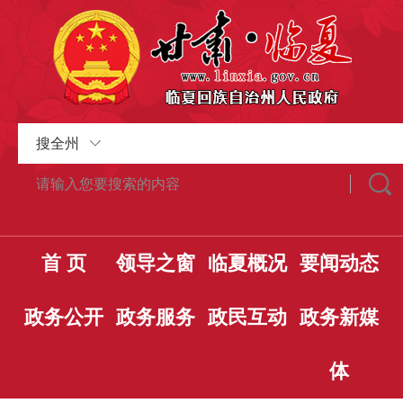
搜全州
首 页
领导之窗
临夏概况
要闻动态
政务公开
政务服务
政民互动
政务新媒
体