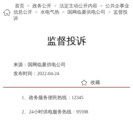
首页
>
政务公开
>
法定主动公开内容
>
公共企事业
信息公开
>
水电气热
>
国网临夏供电公司
>
监督投
诉
监督投诉
来源：国网临夏供电公司
发布时间：2022-04-24
收藏
1、政务服务便民热线：12345
2、24小时供电服务热线：95598