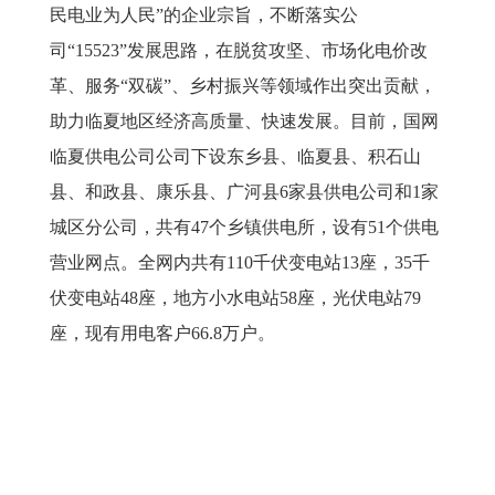
民电业为人民”的企业宗旨，不断落实公
司“15523”发展思路，在脱贫攻坚、市场化电价改
革、服务“双碳”、乡村振兴等领域作出突出贡献，
助力临夏地区经济高质量、快速发展。目前，国网
临夏供电公司公司下设东乡县、临夏县、积石山
县、和政县、康乐县、广河县6家县供电公司和1家
城区分公司，共有47个乡镇供电所，设有51个供电
营业网点。全网内共有110千伏变电站13座，35千
伏变电站48座，地方小水电站58座，光伏电站79
座，现有用电客户66.8万户。