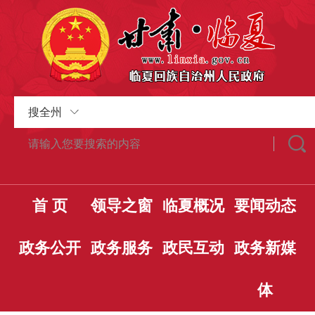
搜全州
首 页
领导之窗
临夏概况
要闻动态
政务公开
政务服务
政民互动
政务新媒
体