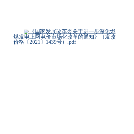
《国家发展改革委关于进一步深化燃
煤发电上网电价市场化改革的通知》（发改
价格〔2021〕1439号）.pdf