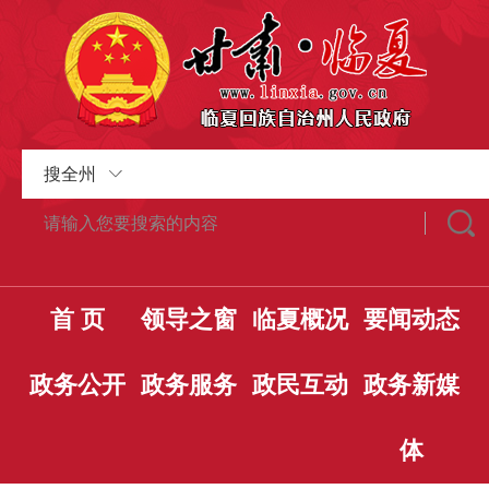
搜全州
首 页
领导之窗
临夏概况
要闻动态
政务公开
政务服务
政民互动
政务新媒
体