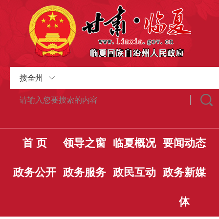
搜全州
首 页
领导之窗
临夏概况
要闻动态
政务公开
政务服务
政民互动
政务新媒
体