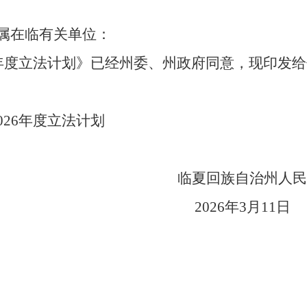
属在临有关单位：
26年度立法计划》已经州委、州政府同意，现印发
026年度立法计划
临夏回族自治州人民
202
6
年
3月
11
日