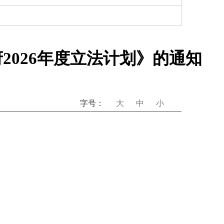
026年度立法计划》的通知
字号：
大
中
小