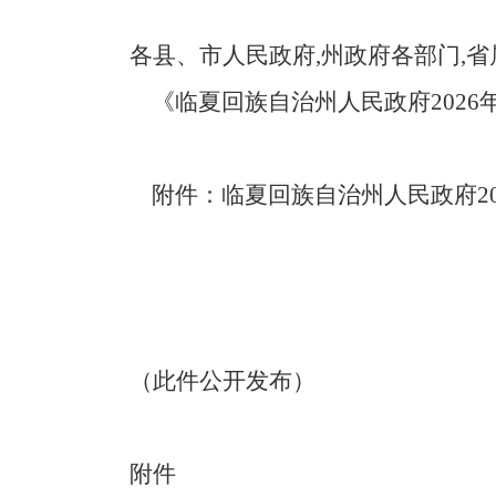
各
县、
市人民政府
,
州政府各部门
,
省
《临夏
回族自治
州人民政府
20
附件：临夏
回族自治
州人民政府
2
（此件公开发布）
附件