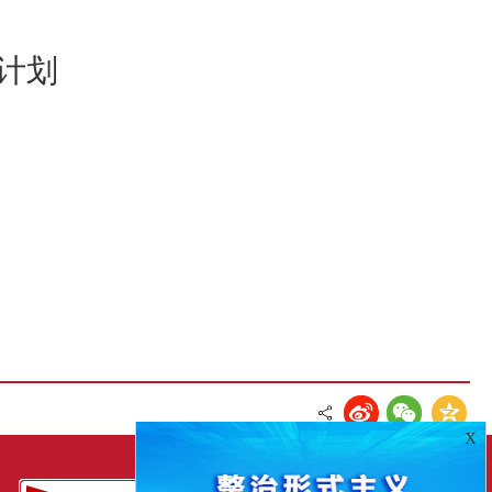
法计划
X