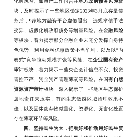
化解风险。如审计工作报告在
地方政府债务风险
板
块，及时揭示了一些地区锁定2023年3月底存量债
务后，9家地方融资平台虚假退出、违规举债手法
变异、虚假化解政府债务等增量风险。在
金融风险
等板块，着力揭示部分金融企业未充分发挥自身特
色优势、利用金融优惠政策不当牟利，以及以“内
卷式”竞争拉动规模扩张等风险。在
企业国有资产
审计
板块，着力揭示一些央企会计信息不实、投资
管控不严、资金资产管理薄弱等风险。在
国有自然
资源资产审计
板块，深入揭示了一些地区生态保护
属地责任未压实，有的生态敏感区域治理效果不
佳，以及固体废弃物减量化、资源化、无害化处置
存在薄弱环节等风险。
四、坚持民生为大，把看好和推动用好民生资