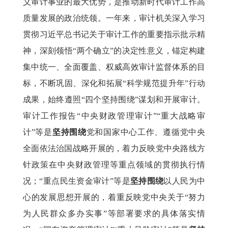
义审计事业的最大优势，是推动新时代审计工作高
质量发展的政治统领。一年来，审计机关深入学习
贯彻习近平总书记关于审计工作的重要指示批示精
神，深刻领悟“两个确立”的决定性意义，锚定构建
集中统一、全面覆盖、权威高效审计监督体系的目
标，不断巩固、深化和拓展“科学规范提升年”行动
成果，始终遵照“四个坚持围绕”谋划和开展审计。
审计工作报告“中央财政管理审计”“重大战略审
计”等是
坚持围绕
党和国家中心工作、遵循党中央
全面依法治国战略开展的，着力反映党中央路线方
针政策在中央财政管理等重点领域的贯彻执行情
况；“重点民生资金审计”等是
坚持围绕
以人民为中
心的发展思想开展的，着重反映党中央关于“努力
为人民群众多办实事”等部署要求的具体落实情