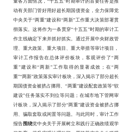
量各方面情况，“十五五”时期审计的首要任务是推
动有关部门管好用好超长期国债资金，全力保障党
中央关于“两重”建设和“两新”工作重大决策部署贯
彻落实。这将作为一条贯穿“十五五”时期的审计工
作主线确定下来并抓好抓实。通过开展中央财政管
理、重大政策、重大项目、重大举措等审计项目，
审计工作报告在总体评价板块，客观评价了“两
重”建设和“两新”工作取得的显著成效；在“两
重”“两新”政策落实审计板块，深入揭示了部分超长
期国债资金被挤占挪用、“两重”建设配套政策等“软
建设”任务落实不到位等问题；在城市地下管网审
计板块，深入揭示了部分“两重”建设资金被挤占挪
用、骗取套取或闲置等问题。与此同时，审计工作
报告
围绕
党中央关于开展树立和践行正确政绩观学