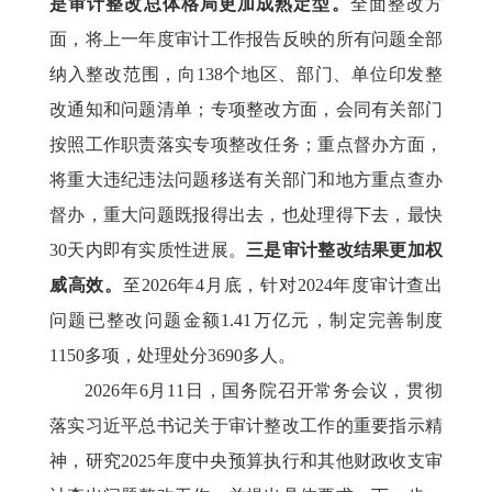
是审计整改总体格局更加成熟定型。
全面整改方
面，将上一年度审计工作报告反映的所有问题全部
纳入整改范围，向138个地区、部门、单位印发整
改通知和问题清单；专项整改方面，会同有关部门
按照工作职责落实专项整改任务；重点督办方面，
将重大违纪违法问题移送有关部门和地方重点查办
督办，重大问题既报得出去，也处理得下去，最快
30天内即有实质性进展。
三是审计整改结果更加权
威高效。
至2026年4月底，针对2024年度审计查出
问题已整改问题金额1.41万亿元，制定完善制度
1150多项，处理处分3690多人。
2026年6月11日，国务院召开常务会议，贯彻
落实习近平总书记关于审计整改工作的重要指示精
神，研究2025年度中央预算执行和其他财政收支审