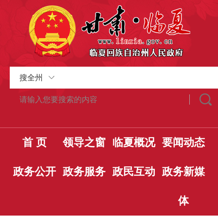
搜全州
首 页
领导之窗
临夏概况
要闻动态
政务公开
政务服务
政民互动
政务新媒
体