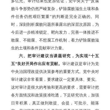
多亿元。审计结果也更加佐证，党中央关于“反腐
败斗争形势仍然严峻复杂，铲除腐败滋生土壤和条
件任务仍然艰巨繁重”的判断是完全正确的。同
时，深刻剖析腐败问题所暴露出的深层次原因，为
今后进一步精准锁定、靶向发力，完善一体推进不
敢腐、不能腐、不想腐工作机制，着力铲除腐败滋
生的土壤和条件贡献审计力量。
六、把审计建议当课题研究，为实现“十五
五”良好开局作出应有贡献。
审计建议是审计为党
中央治国理政提供决策参考的重要方式。党中央对
审计建议非常看重，要求建议一定要具体、要实。
这对审计是很大的考验和更高的要求，需要审计把
各方面情况和政策摸准吃透，下足研究功夫，加强
日常积累，真正做到敢提、会提，可批示、能落