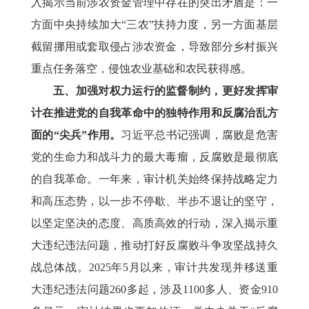
入揭示当前涉农资金管理中存在的突出矛盾是：一
方面中央持续加大“三农”扶持力度，另一方面基层
截留挪用或套取侵占涉农资金，导致部分乡村振兴
重点任务落空，侵蚀农业基础和农民获得感。
五、加强对权力运行的监督制约，更好发挥审
计在推进党的自我革命中的独特作用和反腐治乱方
面的“尖兵”作用。
习近平总书记强调，腐败是危害
党的生命力和战斗力的最大毒瘤，反腐败是最彻底
的自我革命。一年来，审计机关始终保持战略定力
和高压态势，以一步不停歇、半步不退让的坚守，
以坚定坚决的态度、高质高效的行动，深入揭示重
大违纪违法问题，推动打好反腐败斗争攻坚战持久
战总体战。2025年5月以来，审计共发现并移送重
大违纪违法问题260多起，涉及1100多人、资金910