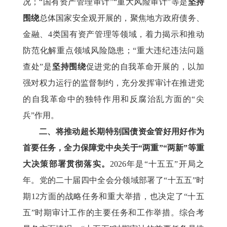
况；“国有资产管理审计”“重大风险审计”等是
坚持
围绕
总体国家安全观开展的，聚焦地方政府债务、
金融、4类国有资产管理等领域，着力揭示和推动
防范化解重点领域风险隐患；“重大违纪违法问题
查处”是
坚持围绕
促进党的自我革命开展的，以加
强对权力运行的监督制约，充分发挥审计在推进党
的自我革命中的独特作用和反腐治乱方面的“尖
兵”作用。
二、将推动超长期特别国债资金管好用好作为
首要任务，全力保障党中央关于“两重”“两新”等重
大决策部署贯彻落实。
2026年是“十五五”开局之
年。党的二十届四中全会分领域部署了“十五五”时
期12方面的战略任务和重大举措，也决定了“十五
五”时期审计工作的主要任务和工作举措。综合考