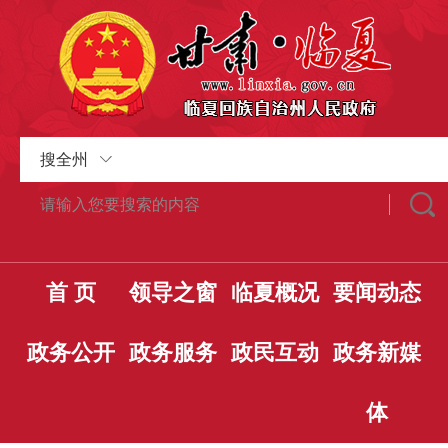
搜全州
首 页
领导之窗
临夏概况
要闻动态
政务公开
政务服务
政民互动
政务新媒
体