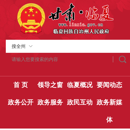
搜全州
首 页
领导之窗
临夏概况
要闻动态
政务公开
政务服务
政民互动
政务新媒
体