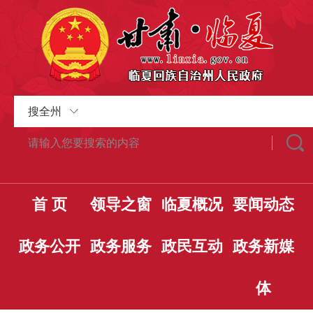
搜全州
首 页
领导之窗
临夏概况
要闻动态
政务公开
政务服务
政民互动
政务新媒
体