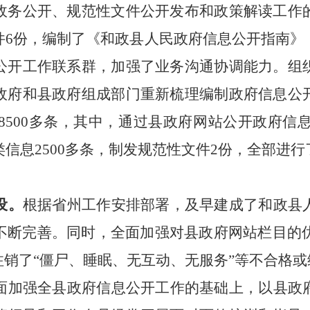
政务公开、规范性文件公开发布和政策解读工作
件
6份
，编制了《和政县人民政府信息公开指南》
公开工作联系群，加强了业务沟通协调能力。
组
政府和县政府组成部门重新梳理编制政府信息公
8
500多
条，其中，通过县政府网站公开政府信
信息2500多条，
制发规范性文件
2
份，全部进行
设。
根据省州工作安排部署，及早建成了和政县
不断完善。同时，全面加强对
县政府网站栏目
的
注销了
“僵尸、睡眠、无互动、无服务”等
不合格或
面加强全县政府信息公开工作的基础上，以县政