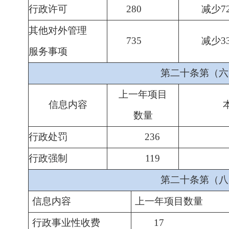
行政许可
280
减少
7
其他对外管理
735
减少
3
服务事项
第二十条第（六
上一年项目
信息内容
数量
行政处罚
236
行政强制
1
1
9
第二十条第（八
信息内容
上一年项目数量
行政事业性收费
17