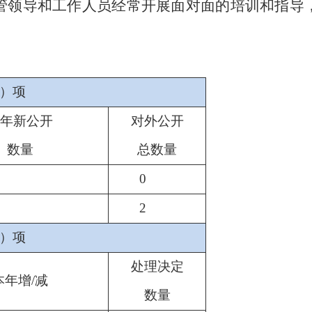
管领导和工作人员经常开展面对面的培训和指导
）项
年新公开
对外公开
数量
总数量
0
2
）项
处理决定
本年增/减
数量