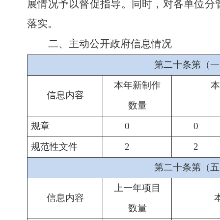
展情况予以督促指导
。
同时，对各单位分
落实。
二、主动公开政府信息情况
第二十条第（一
本年新制作
本
信息内容
数量
规章
0
0
规范性文件
2
2
第二十条第（五
上一年项目
信息内容
数量