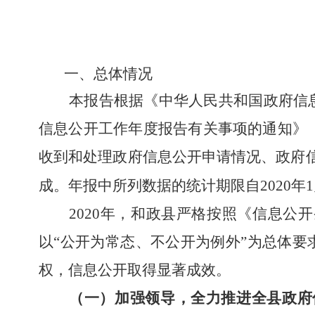
一、总体情况
本报告根据《中华人民共和国政府信
信息公开工作年度报告有关事项的通知》
收到和处理政府信息公开申请情况、政府
成。年报中所列数据的统计期限自20
20
年1
2020
年，和政县严格按照《
信息公开
以
“公开为常态、不公开为例外”为总体要
权，
信息公开
取得显著成效。
（一）
加强领导，全力
推进全县政府