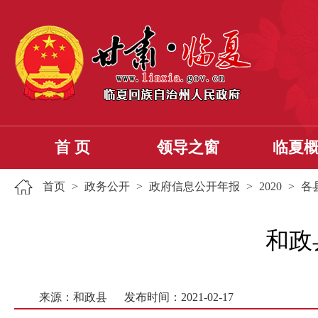
首 页
领导之窗
临夏
首页
>
政务公开
>
政府信息公开年报
>
2020
>
各
和政
来源：和政县
发布时间：2021-02-17