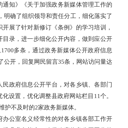
的通知》
《
关于加强政务新媒体管理工作的
，明确了组织领导和责任分工，细化落实了
织开展
了
针对新修订《条例》的学习培训，
开目录，进一步细化公开内容，做到应公开
息
1700多
条，通过政务新媒体公开政府信息
了公开，回复网民留言
35
条，网站访问量达
人民政府信息公开平台，对各乡镇、各部门
优化
设置，
优化调整县政府网站栏目
11
个
。
维护不及时的2家
政务新媒体。
府办公室名义经常性的对各乡镇各部工作开