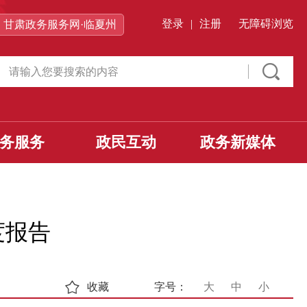
登录
|
注册
无障碍浏览
甘肃政务服务网·临夏州
务服务
政民互动
政务新媒体
度报告
收藏
字号：
大
中
小