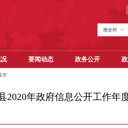
搜全州
概况
要闻动态
政务公开
政
县市
县2020年政府信息公开工作年