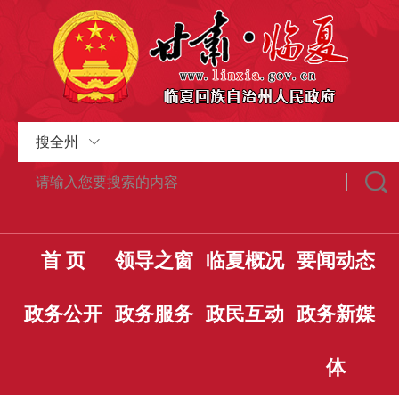
搜全州
首 页
领导之窗
临夏概况
要闻动态
政务公开
政务服务
政民互动
政务新媒
体