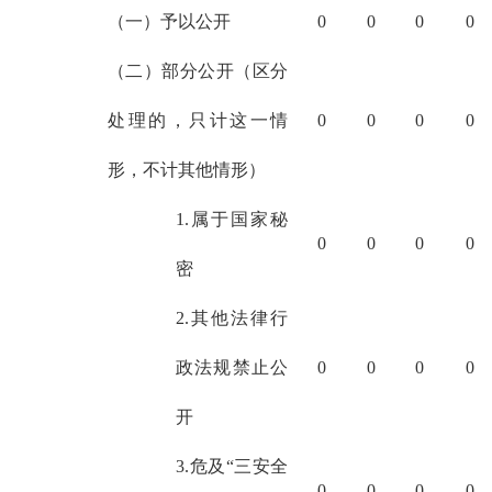
（一）予以公开
0
0
0
0
（二）部分公开（区分
处理的，只计这一情
0
0
0
0
形，不计其他情形）
1.属于国家秘
0
0
0
0
密
2.其他法律行
政法规禁止公
0
0
0
0
开
3.危及“三安全
0
0
0
0