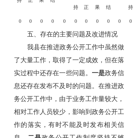
持
正
果
结
持
正
果
结
持
0
0
0
0
0
0
0
0
0
0
0
五、存在的主要问题及改进情况
我县
在推进政务公开工作中虽然做
了大量工作，取得了一定成效，但在落
实过程中还存在一些问题。
一是
政务信
息还存在发布不及时的问题。在推进政
务公开工作中，由于业务工作量较大，
相对工作人员较少，影响到政务公开工
作的落实，有时不能及时发布相关信
息。
二是
政务公开工作制度坚持不够