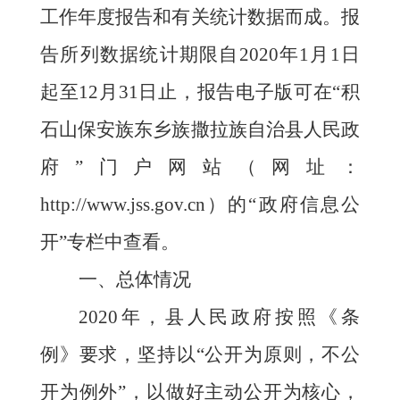
工作年度报告和有关统计数据而成。报
告所列数据统计期限自
2020
年
1月1日
起至12月31日止
，
报告电子版可在
“积
石山保安族东乡族撒拉族自治县人民政
府”门户网站（网址：
http://www.jss.gov.cn）的“
政府
信息公
开
”专栏中查看。
一、总体情况
2020年，县人民政府
按照《
条
例
》要求，坚持以
“公开为原则，不公
开为例外”
，
以做好主动公开为核心，