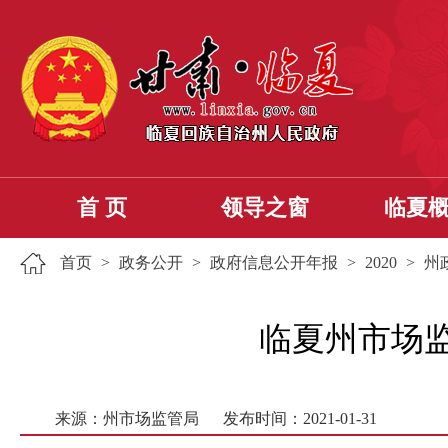
首 页
领导之窗
临夏
首页
>
政务公开
>
政府信息公开年报
>
2020
>
州
临夏州市场监
来源：州市场监管局
发布时间：2021-01-31