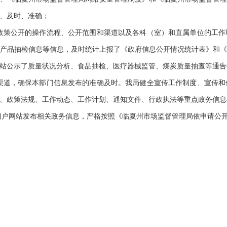
、及时、准确
；
政策公开的操作流程、公开范围和渠道以及各科（室）和直属单位的工作
产品抽检信息
等信息，
及时统计上报了《政府信息公开情况统计表》和
站
公示了
质量状况分析、食品抽检、医疗器械监管、煤炭质量抽查等通告
渠道，确保本部门信息发布的准确及时。我局健全宣传工作制度、宣传和
、政策法规、工作动态、工作计划、通知文件、行政执法等重点政务信息
门户网站发布相关政务信息，严格按照《
临夏州市场监督管理局
依申请公