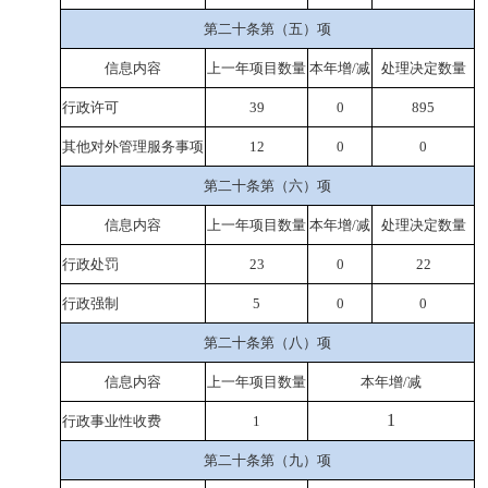
第二十条第（五）项
信息内容
上一年项目数量
本年增/减
处理决定数量
行政许可
39
0
895
其他对外管理服务事项
12
0
0
第二十条第（六）项
信息内容
上一年项目数量
本年增/减
处理决定数量
行政处罚
23
0
22
行政强制
5
0
0
第二十条第（八）项
信息内容
上一年项目数量
本年增/减
1
行政事业性收费
1
第二十条第（九）项