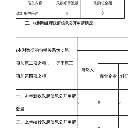
信息内容
采购项目数量
采购总金额
0
政府集中采购
0
三、收到和处理政府信息公开申请情况
(本列数据的勾稽关系为：第一
项加第二项之和， 等于第三
自然人
项加第四项之和
商业企业
科
一、本年新收政府信息公开申请
0
0
0
数量
二、上年结转政府信息公开申请