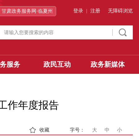
登录
|
注册
无障碍浏览
甘肃政务服务网·临夏州
务服务
政民互动
政务新媒体
开工作年度报告
收藏
字号：
大
中
小