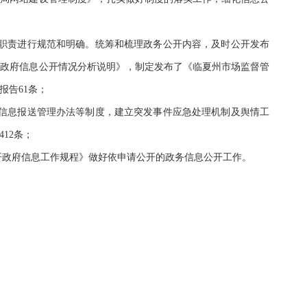
职责进行规范和明确。统筹和梳理政务公开内容，及时公开发布
《政府信息公开情况分析说明》，
制定发布了《
临夏州市场监督管
报告
61
条；
信息报送管理办法等制度，建立突发事件应急处理机制及舆情工
412
条
；
开政府信息工作规程》做好依申请公开的政务信息公开工作。