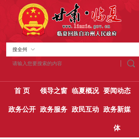
搜全州
首 页
领导之窗
临夏概况
要闻动态
政务公开
政务服务
政民互动
政务新媒
体