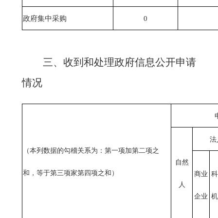
政府集中采购
0
三、收到和处理政府信息公开申请
情况
法
（本列数据的勾稽关系为：第一项加第二项之
自然
和，等于第三项家第四项之和）
商业
科
人
企业
机