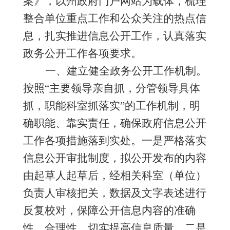
案》，以州政府门
户网站为载体，梳理
整合
单位重点工作和
公众关注的热点信
息
，扎实推进信息公开工作，认真落实
政务公开工作
各项
要求
。
一、
建立健全政务公开工作机制。
按照
“主要领导亲自抓，分管领导具体
抓，职能科室抓落实”的工作机制，明
确职能、靠实责任，确保政府信息公开
工作各项措施落到实处。一是严格落实
信息公开审批制度，拟公开发布的内容
由起草人起草后，经相关科室（单位）
负责人审核把关，数据及文字表述进行
反复校对，保障公开信息内容的准确
性、合理性，切实提高信息质量。二是