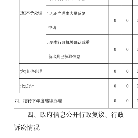
(五)不予处理
4.无正当理由大量反复
0
0
申请
5.要求行政机关确认或重
0
0
新出具已获取信息
(六)其他处理
0
0
(七)总计
0
0
四、结转下年度继续办理
0
0
四、政府信息公开行政复议、行政
诉讼情况