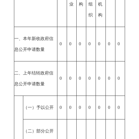
业
构
组
机
织
构
一、本年新收政府信
0
0
0
0
0
0
0
息公开申请数量
二、上年结转政府信
0
0
0
0
0
0
0
息公开申请数量
（一）予以公开
0
0
0
0
0
0
0
（二）部分公开