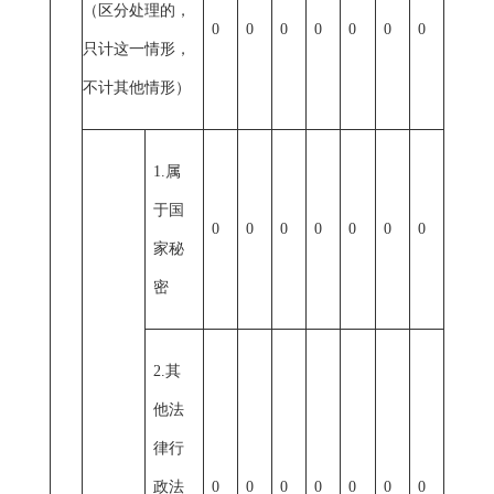
（区分处理的，
0
0
0
0
0
0
0
只计这一情形，
不计其他情形）
1.属
于国
0
0
0
0
0
0
0
家秘
密
2.其
他法
律行
政法
0
0
0
0
0
0
0