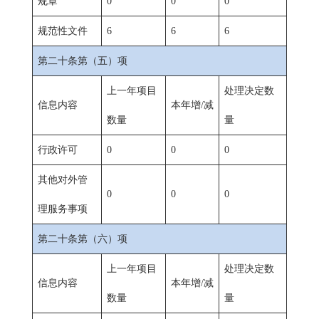
规章
0
0
0
规范性文件
6
6
6
第二十条第（五）项
上一年项目
处理决定数
信息内容
本年增/减
数量
量
行政许可
0
0
0
其他对外管
0
0
0
理服务事项
第二十条第（六）项
上一年项目
处理决定数
信息内容
本年增/减
数量
量