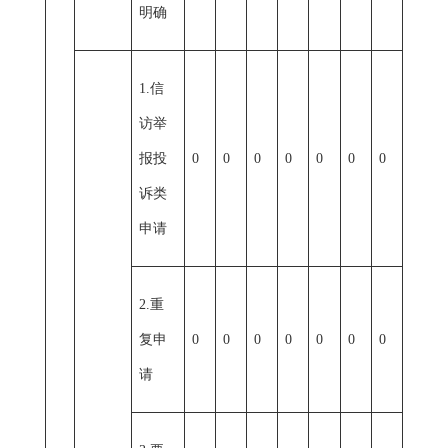
明确
1.信
访举
报投
0
0
0
0
0
0
0
诉类
申请
2.重
复申
0
0
0
0
0
0
0
请