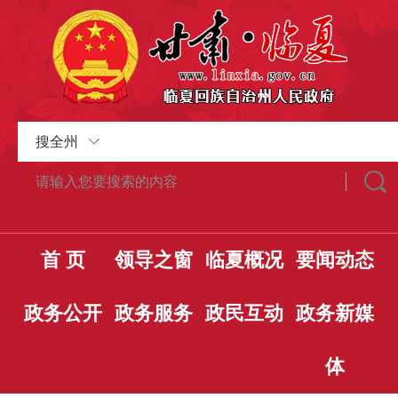
搜全州
首 页
领导之窗
临夏概况
要闻动态
政务公开
政务服务
政民互动
政务新媒
体