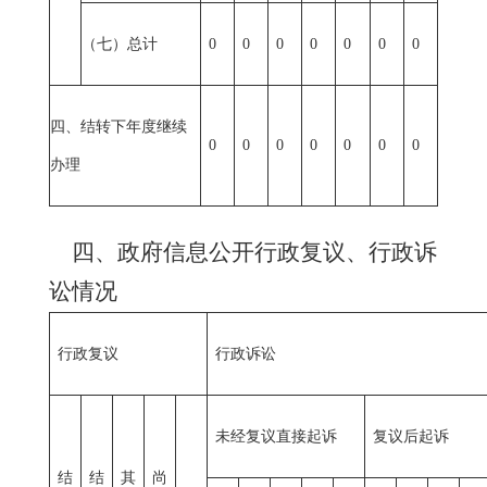
（七）总计
0
0
0
0
0
0
0
四、结转下年度继续
0
0
0
0
0
0
0
办理
四、政府信息公开行政复议、行政诉
讼情况
行政复议
行政诉讼
未经复议直接起诉
复议后起诉
结
结
其
尚