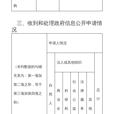
购
三、收到和处理政府信息公开申请情
况
申请人情况
法人或其他组织
（本列数据的勾稽
关系为：第一项加
社
法
第二项之和，等于
自
总
商
科
会
律
第三项加第四项之
然
计
业
研
公
服
其
和）
人
企
机
益
务
他