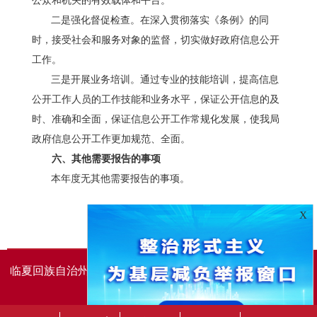
公众和机关的有效载体和平台。
二是
强化督促检查。
在深入贯彻落实《条例》的同
时，接受社会和服务对象的监督，切实做好政府信息公开
工作。
三是
开展业务培训。
通过专业的技能培训，提高信息
公开工作人员的工作技能和业务水平，保证公开信息的及
时、准确和全面，保证信息公开工作常规化发展，使我局
政府信息公开工作更加规范、全面。
六、其他需要报告的事项
本年度无其他需要报告的事项。
X
临夏回族自治州人民政府办公室主办
临夏回族自治州人民政
府信息中心承办