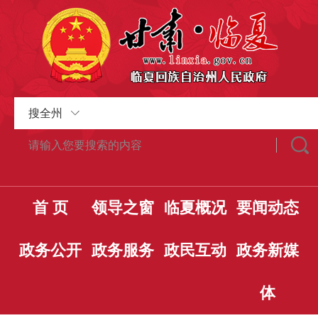
搜全州
首 页
领导之窗
临夏概况
要闻动态
政务公开
政务服务
政民互动
政务新媒
体