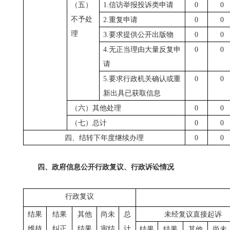
（五）
1.信访举报投诉类申请
0
0
不予处
2.重复申请
0
0
理
3.要求提供公开出版物
0
0
4.无正当理由大量反复申
0
0
请
5.要求行政机关确认或重
0
0
新出具已获取信息
（六）其他处理
0
0
（七）总计
0
0
四、结转下年度继续办理
0
0
四、政府信息公开行政复议、行政诉讼情况
行政复议
结果
结果
其他
尚未
总
未经复议直接起诉
维持
纠正
结果
审结
计
结果
结果
其他
尚未