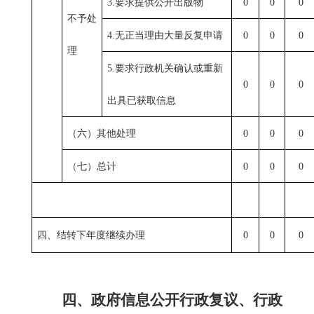
3.
要求提供公开出版物
0
0
0
不予处
4.
无正当理由大量反复申请
0
0
0
理
5.
要求行政机关确认或重新
0
0
0
出具已获取信息
（六）其他处理
0
0
0
（七）总计
0
0
0
四、结转下年度继续办理
0
0
0
四、政府信息公开行政复议、行政