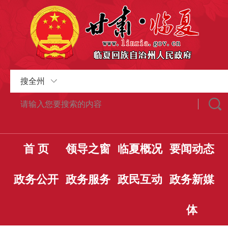
搜全州
首 页
领导之窗
临夏概况
要闻动态
政务公开
政务服务
政民互动
政务新媒
体