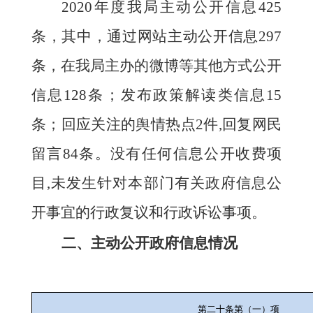
20
20
年度我局主动公开信息
425
条，其中，通过网站主动公开信息
297
条，在我局主办的微博等其他方式公开
信息
128
条
；
发布政策解读类信息
15
条
；
回应关注的舆情热点
2
件
,回复网民
留言
84
条。
没有任何信息公开收费项
目
,未发生针对本部门有关政府信息公
开事宜的行政复议和行政诉讼事项。
二、主动公开政府信息情况
第二十条第（一）项