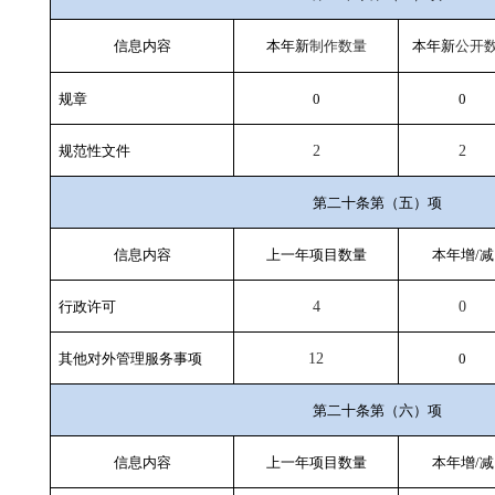
信息内容
本年新
本年新
制作数量
公开
规章
0
0
规范性文件
2
2
第二十条第（五）项
信息内容
上一年项目数量
本年增/减
行政许可
4
0
其他对外管理服务事项
12
0
第二十条第（六）项
信息内容
上一年项目数量
本年增/减