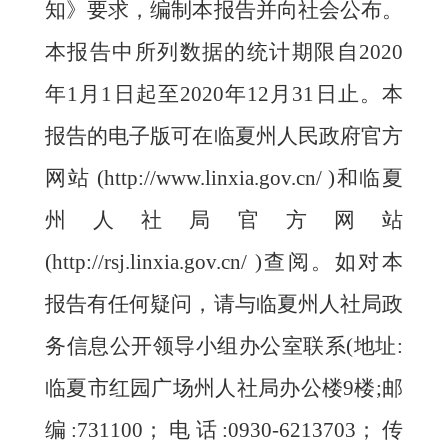
知》要求，编制本报告并向社会公布。
本报告中所列数据的统计期限自2020
年1月1日起至2020年12月31日止。本
报告的电子版可在临夏州人民政府官方
网站 (http://www.linxia.gov.cn/ )
和临夏
州人社局
官方网站
(http://
rsj
.linxia.gov.cn/ )
查阅。如对本
报告有任何疑问，请与临夏州
人社
局政
务信息公开领导小组办公室联系
(地址:
临夏市
红园广场州人社局办公
楼
9
楼
;邮
编:731100；电话:0930-621
3703
；传