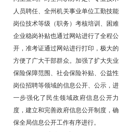
人员聘任、全州机关事业单位工勤技能
岗位技术等级（职务）考核培训、
困难
企业稳岗补贴
也通过网站进行了全程公
开，准考证通过网站进行打印，极大的
方便了
广大干部群众
。加强了扩大失业
保险保障范围、社会保险补贴
、
公益性
岗位招聘等领域的信息公开、公示，进
一步
强化
了民生领域政府信息公开力
度
，
建立和完善政府信息公开制度，
确
保全局
信息
公开工作有序进行。