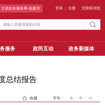
登录
|
注册
无障碍浏览
甘肃政务服务网·临夏州
务服务
政民互动
政务新媒体
年度总结报告
收藏
字号：
大
中
小