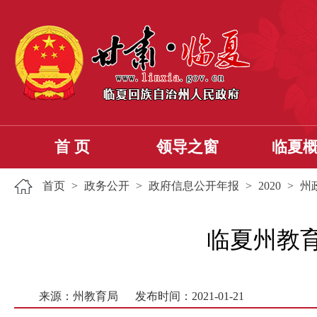
首 页
领导之窗
临夏
首页
>
政务公开
>
政府信息公开年报
>
2020
>
州
临夏州教育
来源：州教育局
发布时间：2021-01-21