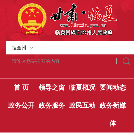
搜全州
首 页
领导之窗
临夏概况
要闻动态
政务公开
政务服务
政民互动
政务新媒
体