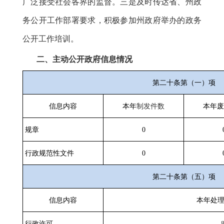
广泛接受社会各界的监督。三是及时传达省、州政
务公开工作部署要求，积极参加州政府举办的政务
公开工作培训。
二、主动公开政府信息情况
第二十条第（一）项
信息内容
本年
制发件数
本年废
规章
0
行政规范性文件
0
第二十条第（五）项
信息内容
本年处
行政许可