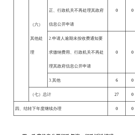
正、行政机关不再处理其政府
0
0
信息公开申请
（六）
其他处
2.申请人逾期未按收费通知要
理
求缴纳费用、行政机关不再处
0
0
理其政府信息公开申请
3.其他
6
0
（七）总计
27
0
四、结转下年度继续办理
0
0