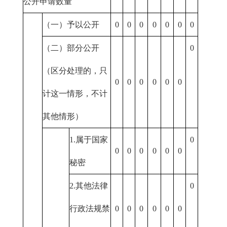
公开申请数量
（一）予以公开
0
0
0
0
0
0
0
（二）部分公开
0
（区分处理的，只
0
0
0
0
0
0
计这一情形，不计
其他情形）
1.属于国家
0
0
0
0
0
0
0
秘密
2.其他法律
0
行政法规禁
0
0
0
0
0
0