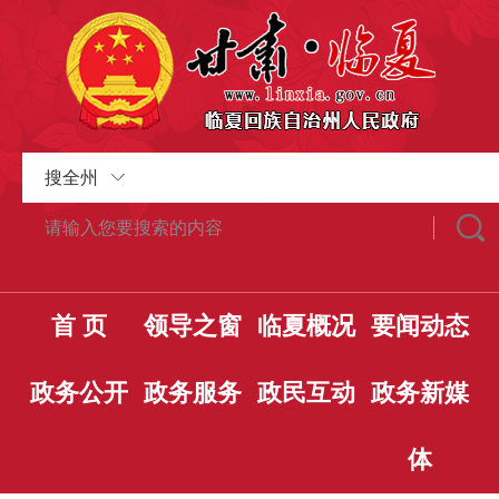
搜全州
首 页
领导之窗
临夏概况
要闻动态
政务公开
政务服务
政民互动
政务新媒
体