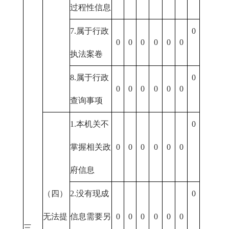
过程性信息
7.属于行政
0
0
0
0
0
0
0
执法案卷
8.属于行政
0
0
0
0
0
0
0
查询事项
1.本机关不
0
掌握相关政
0
0
0
0
0
0
府信息
（四）
2.没有现成
0
无法提
信息需要另
0
0
0
0
0
0
三、