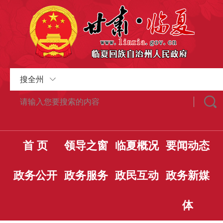
搜全州
首 页
领导之窗
临夏概况
要闻动态
政务公开
政务服务
政民互动
政务新媒
体