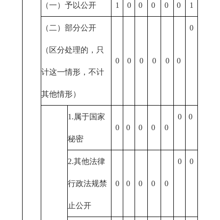
（一）予以公开
1
0
0
0
0
0
1
（二）部分公开
0
（区分处理的，只
0
0
0
0
0
0
计这一情形，不计
其他情形）
1.属于国家
0
0
0
0
0
0
0
秘密
2.其他法律
0
0
行政法规禁
0
0
0
0
0
止公开