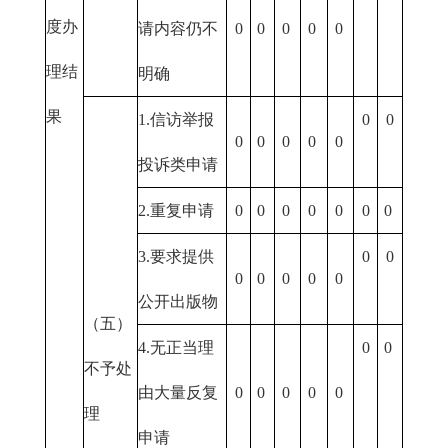
度办
请内容仍不
0
0
0
0
0
理结
明确
果
1.信访举报
0
0
0
0
0
0
0
投诉类申请
2.重复申请
0
0
0
0
0
0
0
3.要求提供
0
0
0
0
0
0
0
公开出版物
（五）
4.无正当理
0
0
不予处
由大量反复
0
0
0
0
0
理
申请