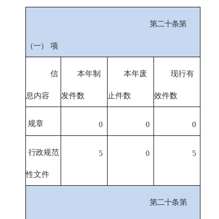
第二十条第
（一）
项
信
本年
制
本年废
现行有
息内容
发件数
止件数
效件
数
规章
0
0
0
行政规范
5
0
5
性文件
第二十条第