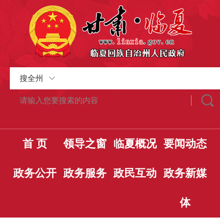
搜全州
首 页
领导之窗
临夏概况
要闻动态
政务公开
政务服务
政民互动
政务新媒
体