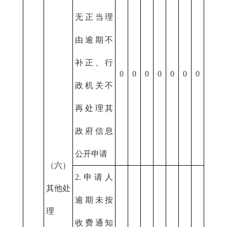
无正当理
由逾期不
补正、行
0
0
0
0
0
0
0
政机关不
再处理其
政府信息
公开申请
（六）
2.申请人
其他处
逾期未按
理
收费通知