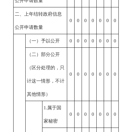
公开申请数量
二、上年结转政府信息
0
0
0
0
0
0
0
公开申请数量
（一）予以公开
0
0
0
0
0
0
0
（二）部分公开
（区分处理的，只
0
0
0
0
0
0
0
计这一情形，不计
其他情形）
1.属于国
0
0
0
0
0
0
0
家秘密