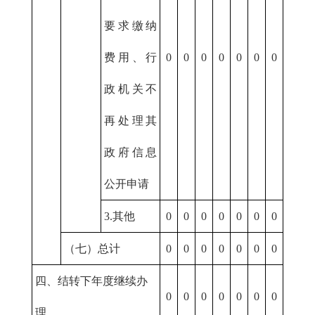
要求缴纳
费用、行
0
0
0
0
0
0
0
政机关不
再处理其
政府信息
公开申请
3.其他
0
0
0
0
0
0
0
（七）总计
0
0
0
0
0
0
0
四、结转下年度继续办
0
0
0
0
0
0
0
理