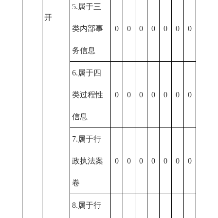
5.属于三
开
类内部事
0
0
0
0
0
0
0
务信息
6.属于四
类过程性
0
0
0
0
0
0
0
信息
7.属于行
政执法案
0
0
0
0
0
0
0
卷
8.属于行