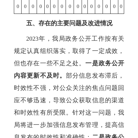
0
0
0
0
0
0
0
0
0
0
0
0
0
0
0
五、存在的主要问题及改进情况
2023年，我局政务公开工作按有关
规定认真组织落实，取得了一定成效，
但也存在一些不足之处。
一是政务公开
内容更新不及时。
部分信息发布滞后，
时效性不强，对公众关注的焦点问题回
应不够迅速，导致公众获取信息的渠道
和时效性有所受限。针对这一问题，我
局将进一步加强信息发布管理，提高信
息发布的时效性和准确性；
二是政务公