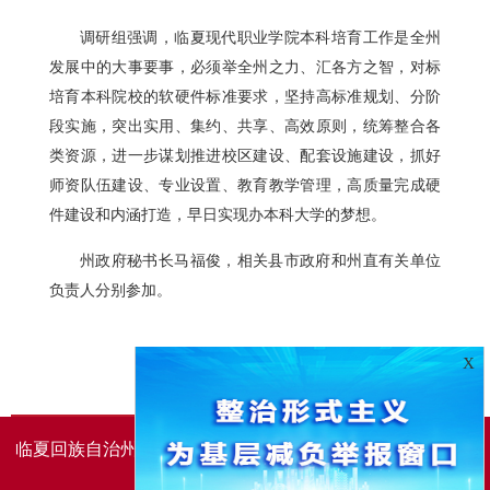
调研组强调，临夏现代职业学院本科培育工作是全州
发展中的大事要事，必须举全州之力、汇各方之智，对标
培育本科院校的软硬件标准要求，坚持高标准规划、分阶
段实施，突出实用、集约、共享、高效原则，统筹整合各
类资源，进一步谋划推进校区建设、配套设施建设，抓好
师资队伍建设、专业设置、教育教学管理，高质量完成硬
件建设和内涵打造，早日实现办本科大学的梦想。
州政府秘书长马福俊，相关县市政府和州直有关单位
负责人分别参加。
X
临夏回族自治州人民政府办公室主办
临夏回族自治州人民政
府信息中心承办