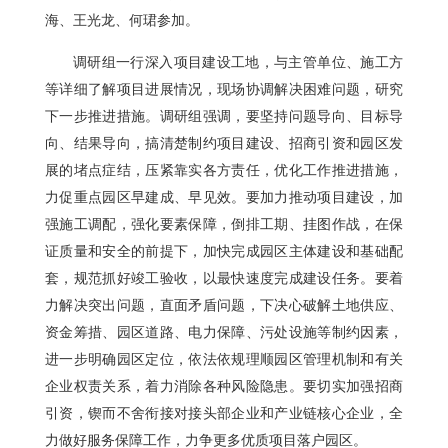
海、王光龙、何珺参加。
调研组一行深入项目建设工地，与主管单位、施工方
等详细了解项目进展情况，现场协调解决困难问题，研究
下一步推进措施。调研组强调，要坚持问题导向、目标导
向、结果导向，搞清楚制约项目建设、招商引资和园区发
展的堵点症结，压紧靠实各方责任，优化工作推进措施，
力促重点园区早建成、早见效。要加力推动项目建设，加
强施工调配，强化要素保障，倒排工期、挂图作战，在保
证质量和安全的前提下，加快完成园区主体建设和基础配
套，规范抓好竣工验收，以最快速度完成建设任务。要着
力解决突出问题，直面矛盾问题，下决心破解土地供应、
资金筹措、园区道路、电力保障、污处设施等制约因素，
进一步明确园区定位，依法依规理顺园区管理机制和有关
企业权责关系，着力消除各种风险隐患。要切实加强招商
引资，锲而不舍衔接对接头部企业和产业链核心企业，全
力做好服务保障工作，力争更多优质项目落户园区。