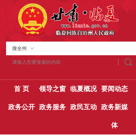
搜全州
首 页
领导之窗
临夏概况
要闻动态
政务公开
政务服务
政民互动
政务新媒
体