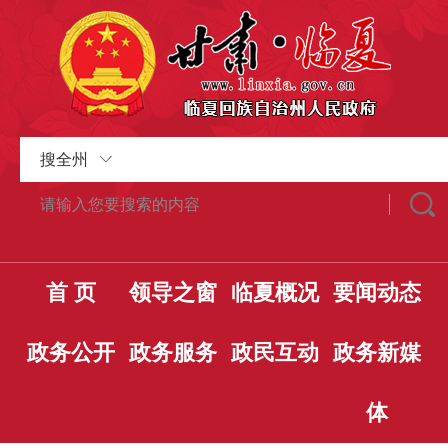
搜全州
首 页
领导之窗
临夏概况
要闻动态
政务公开
政务服务
政民互动
政务新媒
体