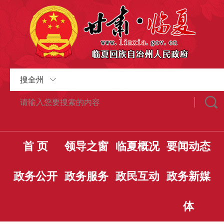
搜全州
首 页
领导之窗
临夏概况
要闻动态
政务公开
政务服务
政民互动
政务新媒
体