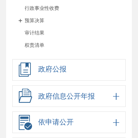
行政事业性收费
预算决算
审计结果
权责清单
行政许可
政府公报
处罚强制
重大项目
政府采购
政府信息公开年报
重大民生信息
招考录用
依申请公开
应急预案