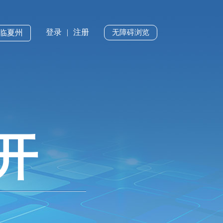
登录
|
注册
·临夏州
无障碍浏览
开