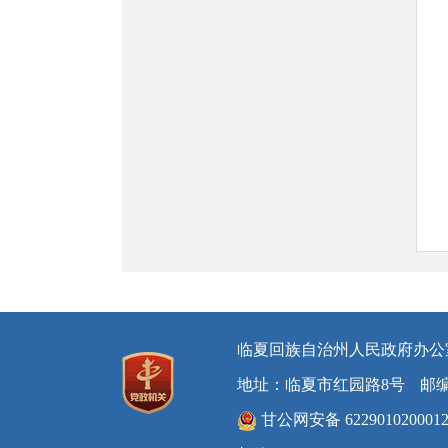
临夏回族自治州人民政府办公
地址：临夏市红园路8号
邮编
甘公网安备 622901020001