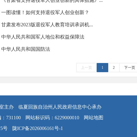
《甘肃省支持退役军人创业创新的具体措施》...
一图读懂！如何支持退役军人创业创新？
甘肃发布2023版退役军人教育培训承训机...
中华人民共和国军人地位和权益保障法
中华人民共和国国防法
上一页
1
2
下一页
室主办
临夏回族自治州人民政府信息中心承办
：731100
网站标识码：6229000010
网站地图
25号
陇ICP备2026006161号-1