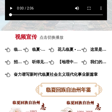
视频宣传
点击切换播放
临夏形象
临夏·天然植物园
花儿临夏 • 在河之州
这里是东乡
招商引资
听得见的河州味道
【地理中国】在河之州
我们的村庄
奋力谱写新时代临夏社会主义现代化事业新篇章