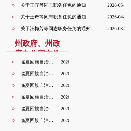
关于王晖等同志职务任免的通知
2026-05-10
关于王奇等同志职务任免的通知
2026-04-19
关于汪梅芳等同志职务任免的通知
2026-03-28
州政府、州政
府办公室文件
临夏回族自治州人民政府关于州长、副州长、秘书长工作分工的通知
2026-07-07
政策解读
临夏回族自治州人民政府办公室关于印发《临夏州人民政府2026年重大行政决策事项目录》的通知
2026-06-25
浏览更多+
临夏回族自治州人民政府办公室关于印发《临夏回族自治州人民政府专题会议议事规则》的通知
2026-06-09
临夏回族自治州人民政府办公室关于印发《临夏州药品（疫苗）和医疗器械安全突发事件应急预案》的通知
2026-06-07
临夏回族自治州人民政府关于印发临夏回族自治州国民经济和社会发展第十五个五年规划纲要的通知
2026-05-20
临夏回族自治州人民政府办公室关于印发《2026 临夏州提振消费专项行动实施方案》的通知
2026-04-22