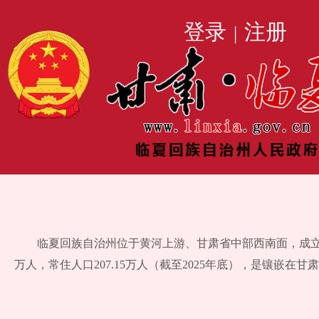
登录
注册
|
临夏回族自治州位于黄河上游、甘肃省中部西南面，成立于195
万人，常住人口207.15万人（截至2025年底），是镶嵌在