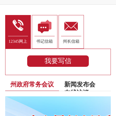
12345网上
书记信箱
州长信箱
接诉即办
我要写信
州政府常务会议
新闻发布会
在线访谈
浏览更多+