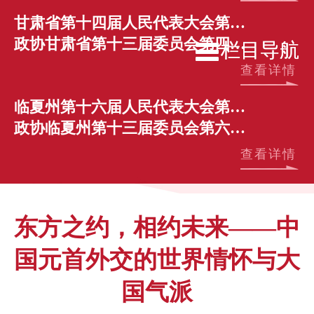
甘肃省第十四届人民代表大会第四次会议
政协甘肃省第十三届委员会第四次会议
栏目导航
栏目导航
查看详情
临夏州第十六届人民代表大会第六次会议
政协临夏州第十三届委员会第六次会议
查看详情
东方之约，相约未来——中
国元首外交的世界情怀与大
国气派