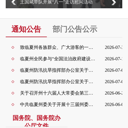
开局起步“十五五”——奋力谱写中国式现代化
甘肃篇章主题系列新闻发布会（临夏专场）
通知公告
部门公告公示
招考录用
致临夏州各族群众、广大游客的一封信
2026-07-31
浏览更多+
临夏州全民参与“全国法治政府建设示范州”创建工作倡议书
2026-07-15
临夏州防汛抗旱指挥部办公室关于启动州级防汛抗洪Ⅳ级应急响应通知
2026-07-09
临夏州防汛抗旱指挥部办公室关于做好强降水天气防范应对工作的重要提示
2026-07-09
关于召开州十六届人大常委会第三十五次会议的公告
2026-06-25
中共临夏州委关于开展十三届州委高标准农田建设突出问题提级交叉巡察工作的公告
2026-06-05
国务院、国务院办
公厅文件