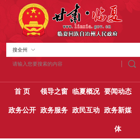
搜全州
首 页
领导之窗
临夏概况
要闻动态
政务公开
政务服务
政民互动
政务新媒
体