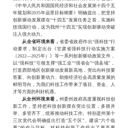
《中华人民共和国国民经济和社会发展第十四个五
年规划和2035年远景目标纲要》明确提出，把坚持
创新驱动发展摆在“十四五”发展任务之首，实施科
技强国行动，这为我州“十四五”实现创新驱动突破
注入强大动力。
从全省环境来看，
省委省政府作出“强科技”行
动要求，制定出台《甘肃省强科技行动实施方案
（2022—2025年）》等一系列创新驱动政策文件，
以“强科技”引领支撑“强工业”“强省会”“强县域”，
打造西部地区创新驱动发展新高地，突出向科技要
答案、向创新要动力、助推经济社会高质量发展的
鲜明导向，为我们科技工作带来了项目、资金、人
才等方面的利好机遇。
从全州环境来看，
州委州政府高度重视科技创
新工作，坚持把科技创新摆在突出位置，多措并
举、多管齐下，统筹推动科技工作。特别是州第十
三次党代会明确提出打造“五个区”、建设“六个临
夏”的奋斗目标，对科技创新工作提出了更高要