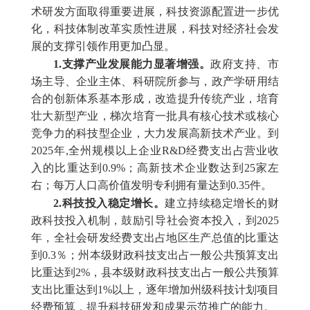
术研发方面取得重要进展，科技资源配置进一步优
化，科技体制改革实质性进展，科技对经济社会发
展的支撑引领作用更加凸显。
1.支撑产业发展能力显著增强。
政府支持、市
场主导、企业主体、科研院所参与，政产学研用结
合的创新体系基本形成，改造提升传统产业，培育
壮大新型产业，梯次培育一批具有核心技术或核心
竞争力的科技型企业，大力发展高新技术产业。到
2025年,全州规模以上企业R&D经费支出占营业收
入的比重达到0.9%；高新技术企业数达到25家左
右；每万人口高价值发明专利拥有量达到0.35件。
2.科技投入稳定增长。
建立持续稳定增长的财
政科技投入机制，鼓励引导社会资本投入，到2025
年，全社会研发经费支出占地区生产总值的比重达
到0.3％；州本级财政科技支出占一般公共预算支出
比重达到2%，县本级财政科技支出占一般公共预算
支出比重达到1%以上，逐年增加州级科技计划项目
经费预算，提升科技研发和成果示范推广的能力。