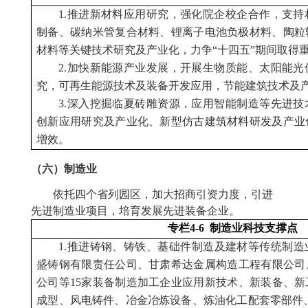
1.推进新材料应用研究，强化院企校企合作，支
制备、碳纳米管复合材料、锂离子电池负极材料、陶粒
材料等关键技术研究及产业化，力争“十四五”期间取得
2.加快新能源产业发展，开展生物质能、太阳能
究，可再生能源技术及装备开发应用，节能建筑技术及
3.深入挖掘临夏砖雕资源，应用智能制造等先进
创新应用研究及产业化、新型仿古建筑材料研发及产业
增效。
（六）制造业
依托四个省列园区，加大招商引资力度，引进
先进制造业项目，培育发展先进装备企业。
专栏4-6 制造业科技支撑点
1.推进铸钢、铸铁、基础件制造及建材等传统制
盛铸钢有限责任公司、甘肃希达金属构造工程有限公司
公司等15家装备制造加工企业应用新技术、新装备、
成型、风电铸件、冶金冶炼设备、炼油化工配套零部件