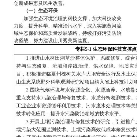
创新
成果
惠及民生
改善
。
（一）生态环保
加强生态环境治理的科技支撑，加大科技攻关
力度，提升科学、精准治污水平，深入实施黄河流
域生态保护和高质量发展战略，持续打好污染防治
攻坚战，
努力
建设山川秀美新临夏。
专栏5-1 生态环保科技支撑点
1.推进山水林田湖草沙整体保护、系统修复、综
持与生态修复、流域和岸线治理、供水保障、地质灾
目，积极推进临夏州槐树关水库大坝安全运行及水土保
山生态系统野外科学观测研究站项目纳入省上科技计划
2.围绕气候环境与水资源变化、水源涵养、水质
重点支持水污染治理与修复技术、水质分析检测技术、
工业企业水资源循环利用技术、污水废水处理技术等关
技术转化应用，提升水污染防治领域的技术水平。
3.开展土壤污染治理与修复技术的研究，引进推
壤污染大范围监测技术、土壤污染高效低成本修复技术