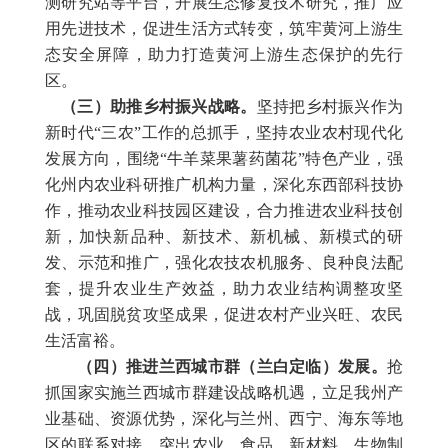
测研究站等平台，开展生态修复技术研究，推广应
用先进技术，促进生活方式转变，筑牢黄河上游生
态安全屏障，助力打造黄河上游生态保护的先行
区。
（三）助推乡村振兴战略。
坚持把乡村振兴作为
新时代“三农”工作的总抓手，坚持农业农村现代化
发展方向，围绕“牛羊菜果薯药菌花”特色产业，强
化州内农业科研推广机构力量，深化东西部科技协
作，推动农业科技园区建设，合力推进农业科技创
新，加快新品种、新技术、新机械、新模式的研
发、示范和推广，强化农技农机服务、良种良法配
套，提升农业生产效益，助力农业结构调整攻坚
战，巩固脱贫攻坚成果，促进农村产业兴旺、农民
生活富裕
。
（四）推进兰西城市群（兰白定临）发展。
抢
抓国家实施兰西城市群建设战略机遇，立足我州产
业基础、资源优势，深化与兰州、西宁、海东等地
区的联系对接，突出农业、食品、新材料、生物制