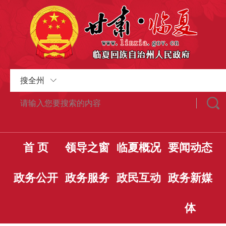
搜全州
首 页
领导之窗
临夏概况
要闻动态
政务公开
政务服务
政民互动
政务新媒
体