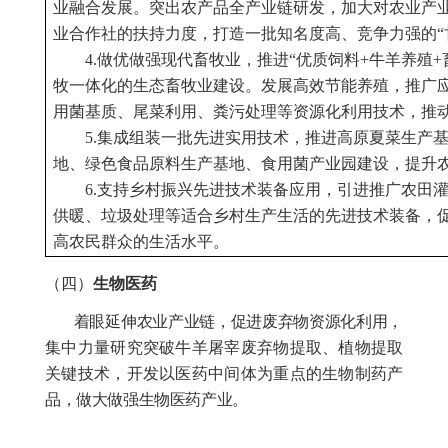
业融合发展。突出农产品全产业链研发，加大对农业产
业合作社的扶持力度，打造一批知名度高、竞争力强的“
4.做优做强现代畜牧业，推进“优质饲料+牛羊养殖+
牧一体化的生态畜牧业建设。发展高效节能养殖，推广
用菌基质、尾菜利用、粪污处理等资源化利用技术，推
5.集成组装一批先进实用技术，推进高原夏菜生产
地、绿色食品原料生产基地、食用菌产业园建设，提升
6.支持乡村振兴先进技术装备应用，引进推广农田
供暖、垃圾处理等适合乡村生产生活的先进技术装备，
高农民群众的生活水平。
（四）
生物医药
着眼延伸农业产业链，促进废弃物资源化利用，
集中力量研究突破牛羊
屠宰废弃物
提取、植物提取
关键技术，开发以医药中间体为重点的生物制药产
品，做大做强生物医药产业。