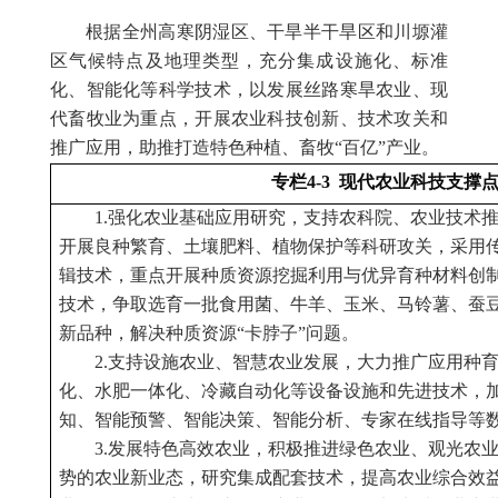
根据
全州高寒阴湿区、干旱半干旱区
和
川塬灌
区气候特点及地理类型，充分集成设施化、标准
化、智能化等科学技术，
以发展丝路寒旱农业、现
代畜牧业为重点，开展农业科技创新、技术攻关和
推广应用，助推打造特色种植、畜牧“百亿”产业。
专栏4-3 现代农业科技支撑
1.强化农业基础应用研究，支持农科院、农业技术
开展良种繁育、土壤肥料、植物保护等科研攻关，采用
辑技术，重点开展种质资源挖掘利用与优异育种材料创
技术，争取选育一批食用菌、牛羊、玉米、马铃薯、蚕
新品种，解决种质资源“卡脖子”问题。
2.支持设施农业、智慧农业发展，大力推广应用种
化、水肥一体化、冷藏自动化等设备设施和先进技术，
知、智能预警、智能决策、智能分析、专家在线指导等
3.发展特色高效农业，积极推进绿色农业、观光农
势的农业新业态，研究集成配套技术，提高农业综合效