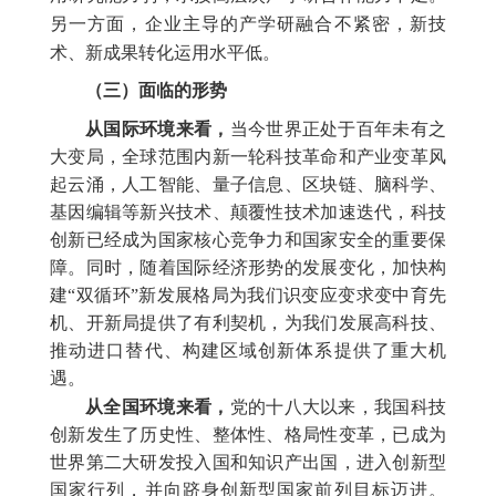
另一方面，企业主导的产学研融合不紧密，新技
术、新成果转化运用水平低。
（三）面临的形势
从国际环境来看，
当今世界正处于百年未有之
大变局，全球范围内新一轮科技革命和产业变革风
起云涌，人工智能、量子信息、区块链、脑科学、
基因编辑等新兴技术、颠覆性技术加速迭代，科技
创新已经成为国家核心竞争力和国家安全的重要保
障。同时，随着国际经济形势的发展变化，加快构
建“双循环”新发展格局为我们识变应变求变中育先
机、开新局提供了有利契机，为我们发展高科技、
推动进口替代、构建区域创新体系提供了重大机
遇。
从全国环境来看，
党的十八大以来，我国科技
创新发生了历史性、整体性、格局性变革，已成为
世界第二大研发投入国和知识产出国，进入创新型
国家行列，并向跻身创新型国家前列目标迈进。