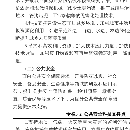
术；开展农业面源污染防治技术模式研究，推广应用生
留农药和现代植保机械，减少土壤污染；推广城镇生活
垃圾、管沟污泥、工业废物等的无害化处理技术。
4.科技支撑建设生态宜居城乡环境，加强城市生
圾资源化利用，引进示范路边、山边、水边、林边绿化
断提升城乡人居环境质量。
5.节约和高效利用资源，加大技术应用力度，加
技术改造，加强废旧物资和可再生资源循环利用，降
度。
（二）
公共安全
面向公共安全保障需求，开展防灾减灾、社会
安全、食品安全、生命健康等领域的研发和应用示
范，提升公共安全预防准备、检测预警、救援处
置、综合保障等技术水平，为提升公共安全保障能
力提供技术支持。
专栏5-2 公共安全科技支撑点
1.支持地质、气象、火灾等重大灾害的监测评估
警、应急救援集成技术研究与应用，支撑建立临夏州自