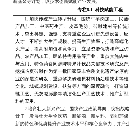
新基金等计划，以技术创新赋能产业发展。
专栏6-1 科技赋能工程
1.
加快传统产业转型升级。围绕牛羊肉加工、民族
产品加工、中医药生产、皮革毛纺、砖雕建材等传统
术，突出补链、强链，支持重点企业引进先进设备、应
人才，不断扩大生产规模、提高生产效率，打造高端化
头产品，提高附加值和竞争力。立足资源优势和产业优
品、农产品加工、民族特需用品等产业，重点实施肉牛
与应用、特色药食同源啤特果汁饮品关键技术研究及产
挖掘临夏砖雕作为第一批国家级非物质文化遗产浓厚的
业的深层次研发，重点解决砖雕原材料预处理技术等难
文化、城镇规划建设、扶贫等方面的深度融合；打造绿
鞣工艺、无灰碱膨胀等清洁化生产工艺技术，推广新型
料的应用。
2.培育壮大新兴产业。围绕产业政策导向，突出战
骨干，发展壮大生物医药、新能源、新材料、节能环保
新的特色和优势提升产业技术水平和核心竞争力，并产