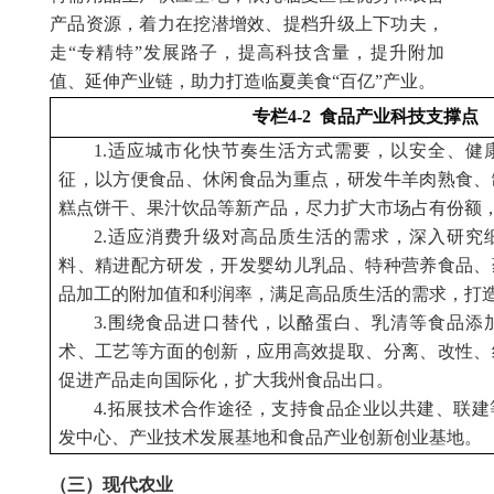
产品资源，着力在挖潜增效、提档升级上下功夫，
走“专精特”发展路子，提高科技含量，提升附加
值、延伸产业链，助力打造临夏美食“百亿”产业。
专栏4-2 食品产业科技支撑点
1.适应城市化快节奏生活方式需要，以安全、健
征，以方便食品、休闲食品为重点，研发牛羊肉熟食、
糕点饼干、果汁饮品等新产品，尽力扩大市场占有份额
2.适应消费升级对高品质生活的需求，深入研究
料、精进配方研发，开发婴幼儿乳品、特种营养食品、
品加工的附加值和利润率，满足高品质生活的需求，打
3.围绕食品进口替代，以酪蛋白、乳清等食品添
术、工艺等方面的创新，应用高效提取、分离、改性、
促进产品走向国际化，扩大我州食品出口。
4.拓展技术合作途径，支持食品企业以共建、联
发中心、产业技术发展基地和食品产业创新创业基地。
（三）现代农业