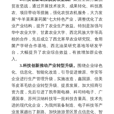
贫攻坚战，通过开展技术攻关、成果转化、科技惠
农、项目带动等措施，强化农技农机服务，大力发
展“牛羊菜果薯药菌”七大特色产业，调整优化了农
业产业结构，提升了农业生产效益。特别是加强与
华中农业大学、甘肃农业大学、西北民族大学等高
校的合作，先后成立了西北寒旱农业研究院、食用
菌产学研合作基地、西北油菜研究基地等研发平
台，大幅提升了农业综合效益，有效增加群众收
入。
3.科技创新推动产业转型升级。
围绕企业绿色
化、信息化、智能化改造，引导促进燎原、华安等
企业进行生产管理升级，实施改造，鑫国源、佳美
等皮革毛纺企业转型升级、提质发展。加大招商引
资力度，先后引进了凯帝斯电梯、科司特电子、广
通国泰、苏州汉纳科技等一批科技含量高、技术先
进的现代化企业，为我州装备制造、电子科技等产
业发展趟出了新路。加快旅游景区景点信息化、智