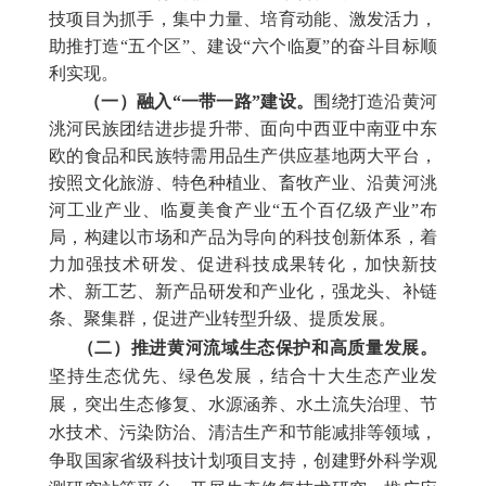
技项目为抓手，集中力量、培育动能、激发活力，
助推打造“五个区”、建设“六个临夏”的奋斗目标顺
利实现。
（一）融入“一带一路”建设。
围绕打造沿黄河
洮河民族团结进步提升带、面向中西亚中南亚中东
欧的食品和民族特需用品生产供应基地两大平台，
按照文化旅游、特色种植业、畜牧产业、沿黄河洮
河工业产业、临夏美食产业“五个百亿级产业”布
局，构建以市场和产品为导向的科技创新体系，着
力加强技术研发、促进科技成果转化，加快新技
术、新工艺、新产品研发和产业化，强龙头、补链
条、聚集群，促进产业转型升级、提质发展。
（二）
推进黄河流域生态保护和高质量发展
。
坚持生态优先、绿色发展，结合十大生态产业发
展，突出生态修复、水源涵养、水土流失治理、节
水技术、污染防治、清洁生产和节能减排等领域，
争取国家省级科技计划项目支持，创建野外科学观