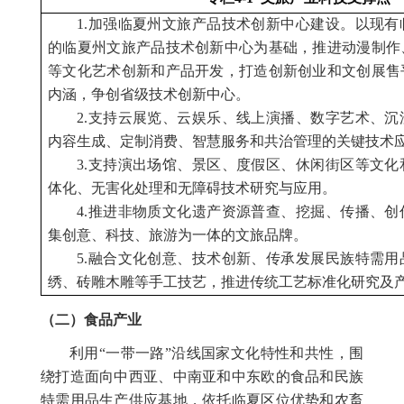
1.加强临夏州文旅产品技术创新中心建设。以现
的临夏州文旅产品技术创新中心为基础，推进动漫制作
等文化艺术创新和产品开发，打造创新创业和文创展售
内涵，争创省级技术创新中心。
2.支持云展览、云娱乐、线上演播、数字艺术、
内容生成、定制消费、智慧服务和共治管理的关键技术
3.支持演出场馆、景区、度假区、休闲街区等文
体化、无害化处理和无障碍技术研究与应用。
4.推进非物质文化遗产资源普查、挖掘、传播、
集创意、科技、旅游为一体的文旅品牌。
5.融合文化创意、技术创新、传承发展民族特需
绣、砖雕木雕等手工技艺，推进传统工艺标准化研究及
（二）食品产业
利用“一带一路”沿线国家文化特性和共性，围
绕打造面向中西亚、中南亚和中东欧的食品和民族
特需用品生产供应基地，依托临夏区位优势和农畜