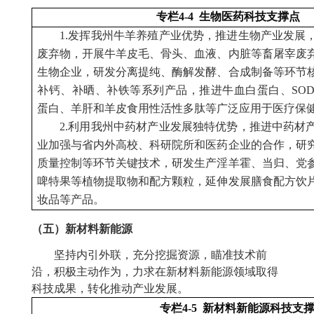
专栏4-4 生物医药科技支撑点
1.发挥我州牛羊养殖产业优势，推进生物产业发展
废弃物，开展牛羊皮毛、骨头、血液、内脏等畜屠宰废
生物企业，研发分离提纯、酶解发酵、合成制备等环节
补钙、补晒、补铁等系列产品，推进牛血白蛋白、SO
蛋白、羊肝和羊皮食用性活性多肽等广泛应用于医疗保
2.利用我州中药材产业发展独特优势，推进中药材
业加强与省内外高校、科研院所和医药企业的合作，研
质量控制等环节关键技术，研发生产淫羊霍、当归、党
啤特果等植物提取物和配方颗粒，延伸发展膳食配方饮
妆品等产品。
（五）新材料新能源
坚持内引外联，充分挖掘资源，瞄准技术前
沿，积极主动作为，力求在新材料新能源领域取得
科技成果，转化推动产业发展。
专栏4-5 新材料新能源科技支