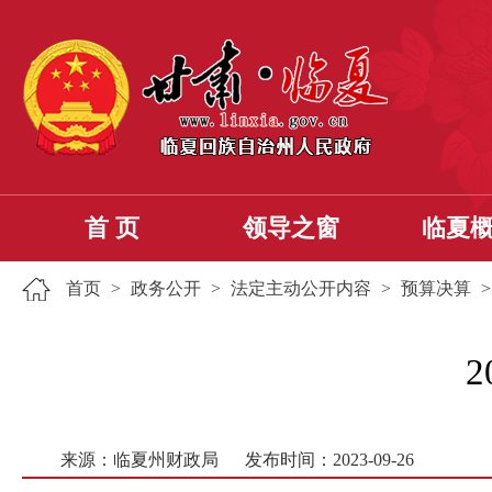
首 页
领导之窗
临夏
首页
>
政务公开
>
法定主动公开内容
>
预算决算
来源：临夏州财政局
发布时间：2023-09-26