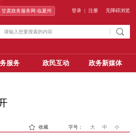
登录
|
注册
无障碍浏览
甘肃政务服务网·临夏州
务服务
政民互动
政务新媒体
开
收藏
字号：
大
中
小