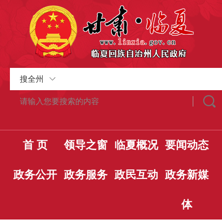
搜全州
首 页
领导之窗
临夏概况
要闻动态
政务公开
政务服务
政民互动
政务新媒
体