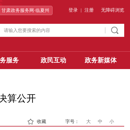
登录
|
注册
无障碍浏览
甘肃政务服务网·临夏州
务服务
政民互动
政务新媒体
门决算公开
收藏
字号：
大
中
小