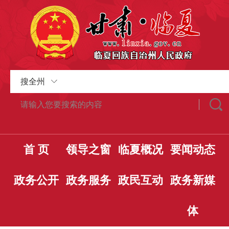
搜全州
首 页
领导之窗
临夏概况
要闻动态
政务公开
政务服务
政民互动
政务新媒
体