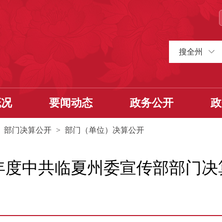
搜全州
概况
要闻动态
政务公开
政
>
部门决算公开
>
部门（单位）决算公开
2年度中共临夏州委宣传部部门