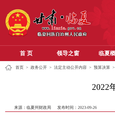
首 页
领导之窗
临夏
首页
>
政务公开
>
法定主动公开内容
>
预算决算
202
来源：临夏州财政局
发布时间：2023-09-26