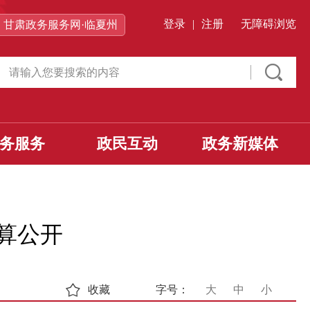
登录
|
注册
无障碍浏览
甘肃政务服务网·临夏州
务服务
政民互动
政务新媒体
决算公开
收藏
字号：
大
中
小