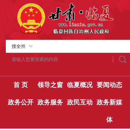
搜全州
首 页
领导之窗
临夏概况
要闻动态
政务公开
政务服务
政民互动
政务新媒
体