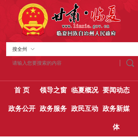
搜全州
首 页
领导之窗
临夏概况
要闻动态
政务公开
政务服务
政民互动
政务新媒
体